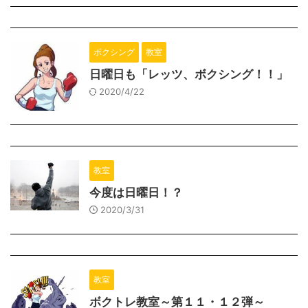
ボクシング
教室
日曜日も「レッツ、ボクシング！！」
2020/4/22
教室
今度は日曜日！？
2020/3/31
教室
ボクトレ教室～第１１・１２弾～