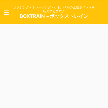
ボクシング・トレーンング・ケトルベルの上達ポイントを
紹介するブログ
BOXTRAIN～ボックストレイン