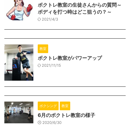
ボクトレ教室の生徒さんからの質問～
ボディを打つ時はどこ狙うの？～
2021/4/3
教室
ボクトレ教室がパワーアップ
2021/11/15
ボクシング
教室
6月のボクトレ教室の様子
2020/6/30