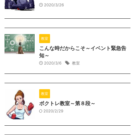
2020/3/26
教室
こんな時だからこそ～イベント緊急告
知～
2020/3/6
教室
教室
ボクトレ教室～第８段～
2020/2/29