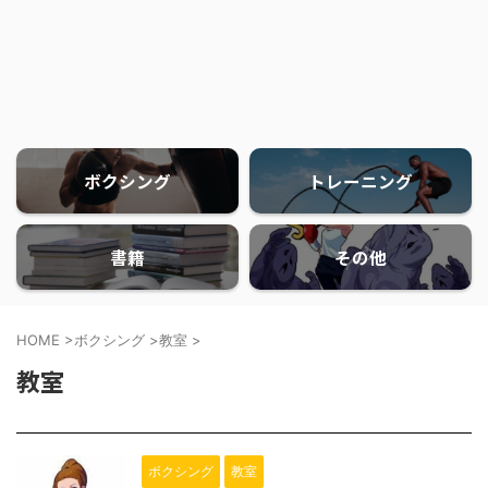
ボクシング
トレーニング
書籍
その他
HOME
>
ボクシング
>
教室
>
教室
ボクシング
教室