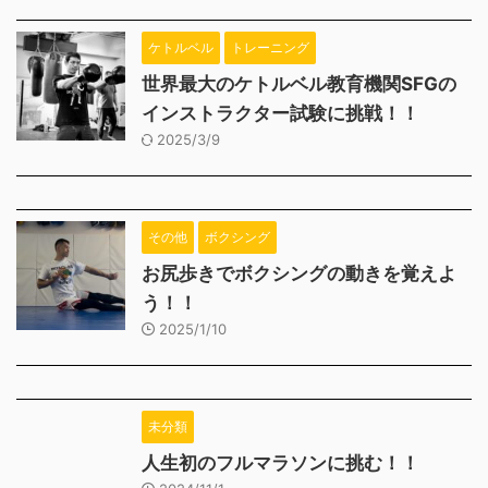
ケトルベル
トレーニング
世界最大のケトルベル教育機関SFGの
インストラクター試験に挑戦！！
2025/3/9
その他
ボクシング
お尻歩きでボクシングの動きを覚えよ
う！！
2025/1/10
未分類
人生初のフルマラソンに挑む！！