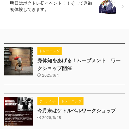
明日はボクトレ初イベント！！そして秀徹
初体験してきます。
トレーニング
身体知をあげる！ムーブメント ワー
クショップ開催
2025/6/4
ケトルベル
トレーニング
今月末はケトルベルワークショップ
2025/5/28