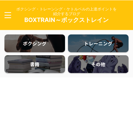
ボクシング・トレーンング・ケトルベルの上達ポイントを
紹介するブログ
BOXTRAIN～ボックストレイン
ボクシング
トレーニング
書籍
その他