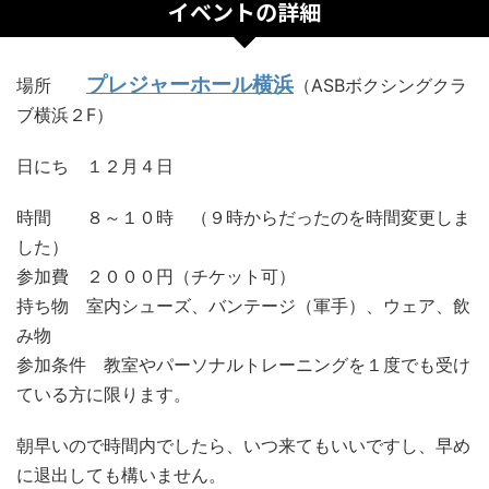
イベントの詳細
プレジャーホール横浜
場所
（ASBボクシングクラ
ブ横浜２F）
日にち １２月４日
時間 ８～１０時 （９時からだったのを時間変更しま
した）
参加費 ２０００円（チケット可）
持ち物 室内シューズ、バンテージ（軍手）、ウェア、飲
み物
参加条件 教室やパーソナルトレーニングを１度でも受け
ている方に限ります。
朝早いので時間内でしたら、いつ来てもいいですし、早め
に退出しても構いません。