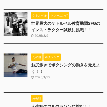
ケトルベル
トレーニング
世界最大のケトルベル教育機関SFGの
インストラクター試験に挑戦！！
2025/3/9
その他
ボクシング
お尻歩きでボクシングの動きを覚えよ
う！！
2025/1/10
未分類
人生初のフルマラソンに挑む！！