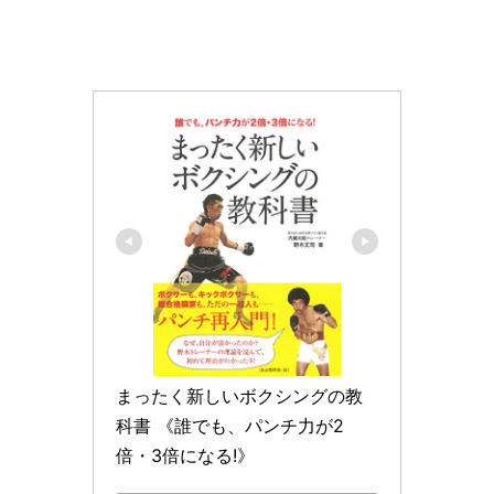
まったく新しいボクシングの教
科書 《誰でも、パンチ力が2
倍・3倍になる!》