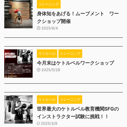
トレーニング
身体知をあげる！ムーブメント ワー
クショップ開催
2025/6/4
ケトルベル
トレーニング
今月末はケトルベルワークショップ
2025/5/28
ケトルベル
トレーニング
世界最大のケトルベル教育機関SFGの
インストラクター試験に挑戦！！
2025/3/9