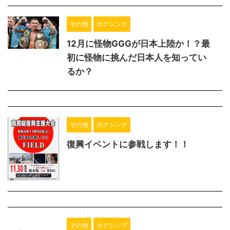
その他
ボクシング
12月に怪物GGGが日本上陸か！？最
初に怪物に挑んだ日本人を知ってい
るか？
その他
ボクシング
復興イベントに参戦します！！
その他
ボクシング