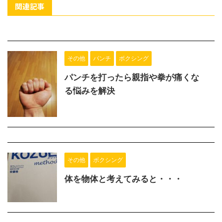
関連記事
その他
パンチ
ボクシング
パンチを打ったら親指や拳が痛くな
る悩みを解決
その他
ボクシング
体を物体と考えてみると・・・