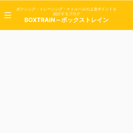
ボクシング・トレーンング・ケトルベルの上達ポイントを
紹介するブログ
BOXTRAIN～ボックストレイン