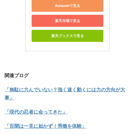
Amazonで見る
楽天市場で見る
楽天ブックスで見る
関連ブログ
「無駄に力んでいない？強く速く動くには力の方向が大
事」
「現代の忍者に会ってきた」
「百聞は一見に如かず！秀徹を体験」