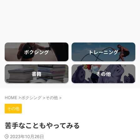
ボクシング
トレーニング
書籍
その他
HOME
>
ボクシング
>
その他
>
その他
苦手なこともやってみる
2023年10月26日