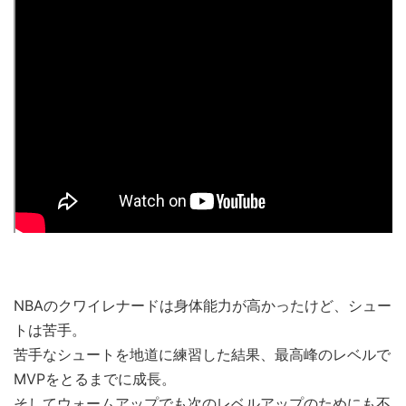
NBAのクワイレナードは身体能力が高かったけど、シュー
トは苦手。
苦手なシュートを地道に練習した結果、最高峰のレベルで
MVPをとるまでに成長。
そしてウォームアップでも次のレベルアップのためにも不