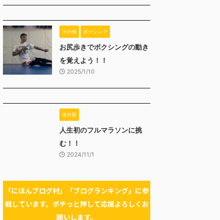
その他
ボクシング
お尻歩きでボクシングの動き
を覚えよう！！
2025/1/10
未分類
人生初のフルマラソンに挑
む！！
2024/11/1
「にほんブログ村」「ブログランキング」に参
戦しています。ポチっと押して応援よろしくお
願いします。