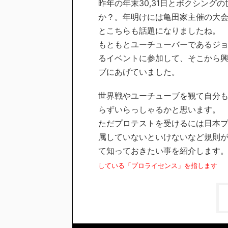
昨年の年末30,31日とボクシン
か？。年明けには亀田家主催の大
とこちらも話題になりましたね。
もともとユーチューバーであるジ
るイベントに参加して、そこから
ブにあげていました。
世界戦やユーチューブを観て自分
らずいらっしゃるかと思います。
ただプロテストを受けるには日本プ
属していないといけないなど規則
て知っておきたい事を紹介します。
している「プロライセンス」を指します