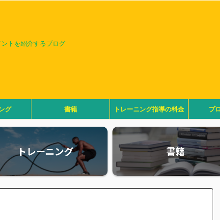
イントを紹介するブログ
ング
書籍
トレーニング指導の料金
プ
トレーニング
書籍