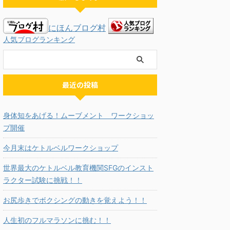
にほんブログ村
人気ブログランキング
最近の投稿
身体知をあげる！ムーブメント ワークショッ
プ開催
今月末はケトルベルワークショップ
世界最大のケトルベル教育機関SFGのインスト
ラクター試験に挑戦！！
お尻歩きでボクシングの動きを覚えよう！！
人生初のフルマラソンに挑む！！