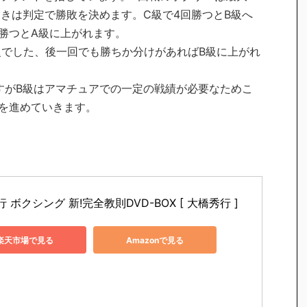
きは判定で勝敗を決めます。C級で4回勝つとB級へ
回勝つとA級に上がれます。
C級でした、後一回でも勝ちか分けがあればB級に上がれ
すがB級はアマチュアでの一定の戦績が必要なためこ
を進めていきます。
 ボクシング 新!完全教則DVD-BOX [ 大橋秀行 ]
楽天市場で見る
Amazonで見る