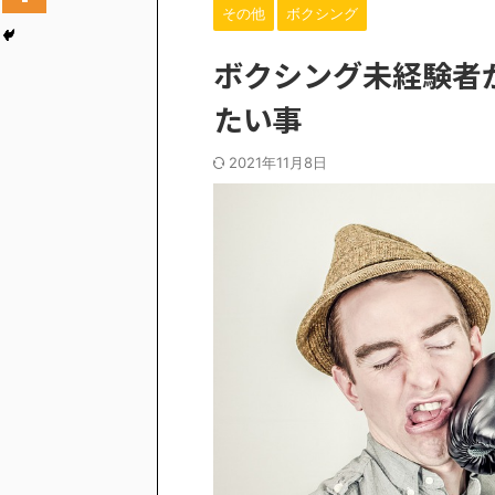
その他
ボクシング
ボクシング未経験者
たい事
2021年11月8日