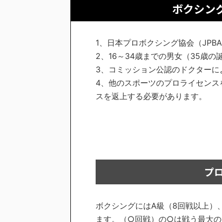
ボクシン
1、日本プロボクシング協会（JPB
2、16～34歳までの男女（35歳
3、コミッション公認のドクターに
4、他のスポーツのプロライセンス
スを返上する必要があります。
プ
ボクシングにはA級（8回戦以上）
ます。（○回戦）の○は戦う最大の