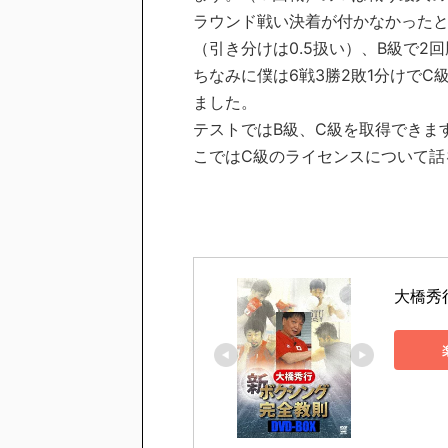
ラウンド戦い決着が付かなかったと
（引き分けは0.5扱い）、B級で2
ちなみに僕は6戦3勝2敗1分けで
ました。
テストではB級、C級を取得できま
こではC級のライセンスについて話
大橋秀行