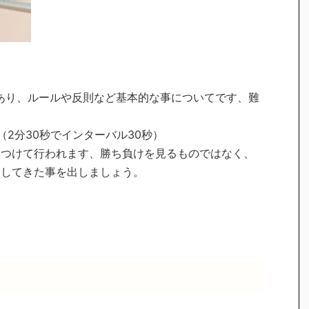
あり、ルールや反則など基本的な事についてです、難
2分30秒でインターバル30秒）
をつけて行われます、勝ち負けを見るものではなく、
習してきた事を出しましょう。