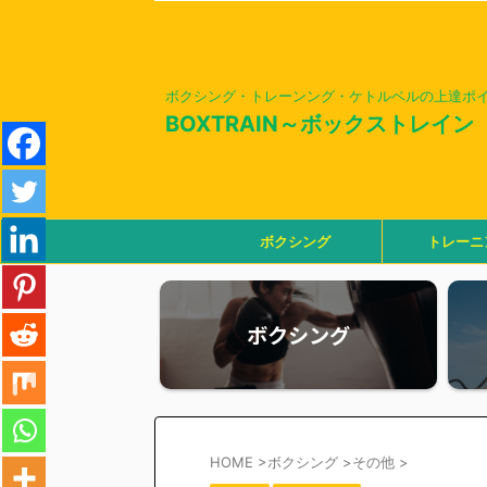
ボクシング・トレーンング・ケトルベルの上達ポ
BOXTRAIN～ボックストレイン
ボクシング
トレーニ
ボクシング
HOME
>
ボクシング
>
その他
>