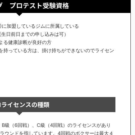
グ プロテスト受験資格
A)に加盟しているジムに所属している
の誕生日前日までの申し込みは可）
よる健康診断が良好の方
を持っている方は、掛け持ちができないのでライセン
ロライセンスの種類
、B級（6回戦）、C級（4回戦）のライセンスがあり
ラウンドを指しています。4回戦のボクサーは最大４