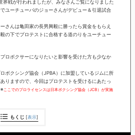
グの世界戦が行われましたが、みなさんご覧になりました
会でユーチューバのジョーさんがデビュー＆引退試合
ョーさんは亀田家の長男興毅に勝ったら賞金をもらえ
興毅の下でプロテストに合格する道のりをユーチュー
もプロボクサーになりたいと影響を受けた方も少なか
ロボクシング協会（JPBA）に加盟しているジムに所
がありますので、今回はプロテストを受けるにあたっ
※
ここでのプロライセンスは日本ボクシング協会（JCB）が実施
もくじ
[
表示
]