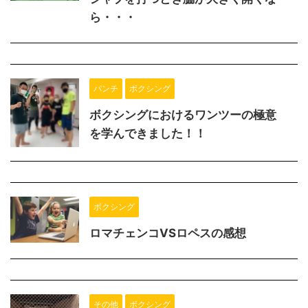
ら・・・
パンチ
ボクシング
ボクシングにおけるワンツーの極意
を学んできました！！
ボクシング
ロマチェンコVSロペスの感想
その他
ボクシング