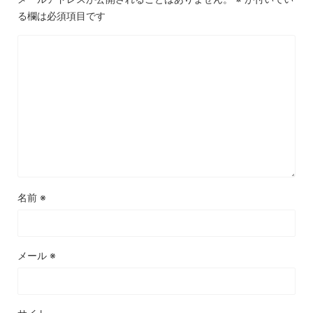
る欄は必須項目です
名前
※
メール
※