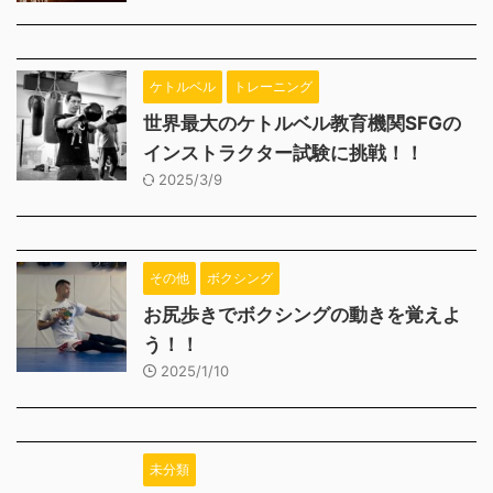
ケトルベル
トレーニング
世界最大のケトルベル教育機関SFGの
インストラクター試験に挑戦！！
2025/3/9
その他
ボクシング
お尻歩きでボクシングの動きを覚えよ
う！！
2025/1/10
未分類