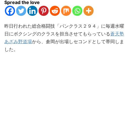
Spread the love
昨日行われた総合格闘技「パンクラス２９４」に毎週水曜
日にボクシングのクラスを担当させてもらっている
蒼天塾
あざみ野道場
から、倉岡が出場しセコンドとして帯同しま
した。