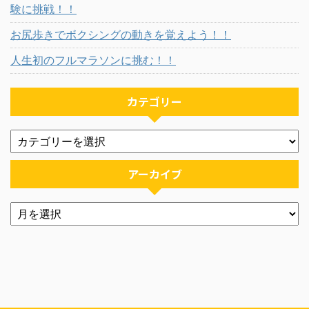
験に挑戦！！
お尻歩きでボクシングの動きを覚えよう！！
人生初のフルマラソンに挑む！！
カテゴリー
アーカイブ