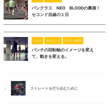
パンクラス NEO BLOODの裏側！
セコンド目線の１日
パンチ
ボクシング
ボクトレ教室
パンチの回転軸のイメージを変え
て、動きを変える。
ストレートを打ち込むために